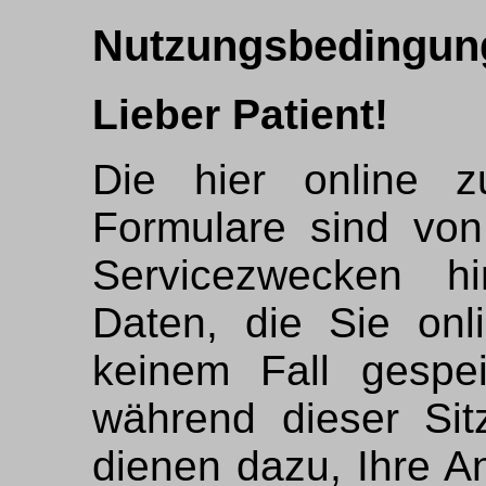
Nutzungsbedingun
Lieber Patient!
Die hier online z
Formulare sind von
Servicezwecken h
Daten, die Sie onl
keinem Fall gespe
während dieser Si
dienen dazu, Ihre A