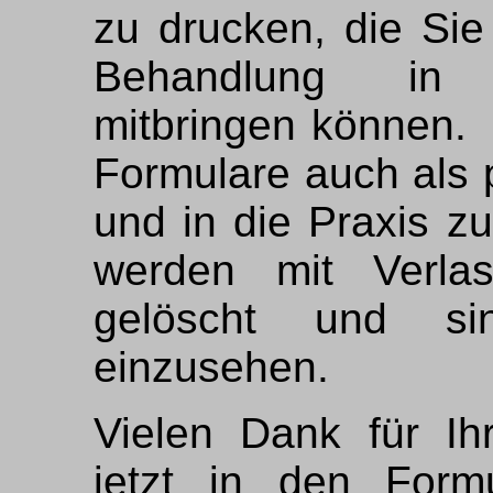
zu drucken, die Sie
Behandlung in I
mitbringen können.
Formulare auch als 
und in die Praxis z
werden mit Verla
gelöscht und s
einzusehen.
Vielen Dank für Ih
jetzt in den Formu